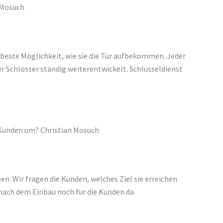
n Mosuch
 beste Möglichkeit, wie sie die Tür aufbekommen. Jeder
r Schlösser ständig weiterentwickelt. Schlüsseldienst
t Kunden um? Christian Mosuch
. Wir fragen die Kunden, welches Ziel sie erreichen
 nach dem Einbau noch für die Kunden da.