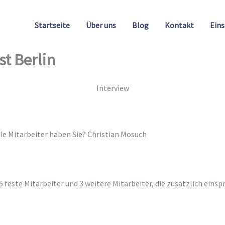
Startseite
Über uns
Blog
Kontakt
Eins
st Berlin
Interview
ele Mitarbeiter haben Sie? Christian Mosuch
 5 feste Mitarbeiter und 3 weitere Mitarbeiter, die zusätzlich eins