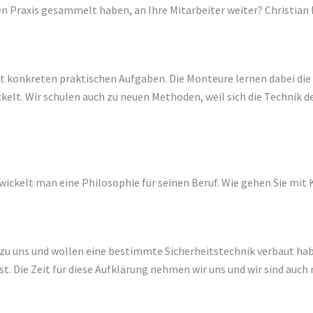
hren Praxis gesammelt haben, an Ihre Mitarbeiter weiter? Christia
it konkreten praktischen Aufgaben. Die Monteure lernen dabei die
elt. Wir schulen auch zu neuen Methoden, weil sich die Technik de
twickelt man eine Philosophie für seinen Beruf. Wie gehen Sie mi
zu uns und wollen eine bestimmte Sicherheitstechnik verbaut haben
st. Die Zeit für diese Aufklärung nehmen wir uns und wir sind auch