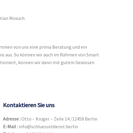
stian Mosuch
kommen von uns eine prima Beratung und ein
axis aus. So können wir auch im Rahmen von Smart
tioniert, können wir dann mit gutem Gewissen
Kontaktieren Sie uns
Adresse :
Otto – Krüger – Zeile 14 /12459 Berlin
E-Mail :
info@schluesseldienst.berlin