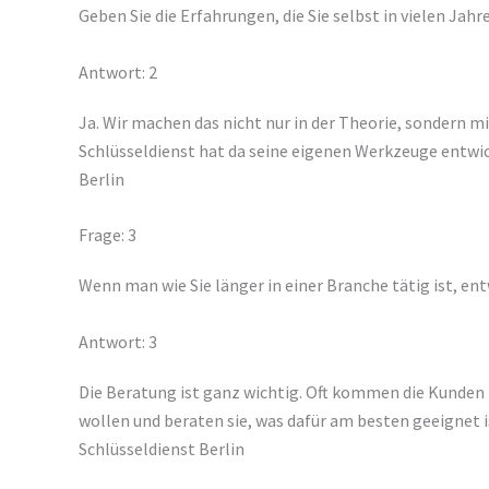
Geben Sie die Erfahrungen, die Sie selbst in vielen Ja
Antwort: 2
Ja. Wir machen das nicht nur in der Theorie, sondern m
Schlüsseldienst hat da seine eigenen Werkzeuge entwick
Berlin
Frage: 3
Wenn man wie Sie länger in einer Branche tätig ist, en
Antwort: 3
Die Beratung ist ganz wichtig. Oft kommen die Kunden 
wollen und beraten sie, was dafür am besten geeignet i
Schlüsseldienst Berlin