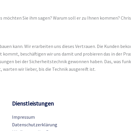
 Was möchten Sie ihm sagen? Warum soll er zu Ihnen kommen? Chri
aufbauen kann. Wir erarbeiten uns dieses Vertrauen. Die Kunden be
t kommt, beschäftigen wir uns damit und probieren das in der Pr
ungen bei der Sicherheitstechnik gewonnen haben. Das, was funk
warten wir lieber, bis die Technik ausgereift ist.
Dienstleistungen
Impressum
Datenschutzerklärung