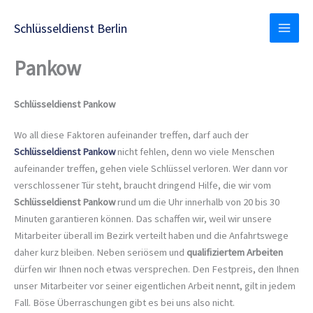
Zum
Inhalt
Schlüsseldienst Berlin
springen
Pankow
Schlüsseldienst Pankow
Wo all diese Faktoren aufeinander treffen, darf auch der
Schlüsseldienst Pankow
nicht fehlen, denn wo viele Menschen
aufeinander treffen, gehen viele Schlüssel verloren. Wer dann vor
verschlossener Tür steht, braucht dringend Hilfe, die wir vom
Schlüsseldienst Pankow
rund um die Uhr innerhalb von 20 bis 30
Minuten garantieren können. Das schaffen wir, weil wir unsere
Mitarbeiter überall im Bezirk verteilt haben und die Anfahrtswege
daher kurz bleiben. Neben seriösem und
qualifiziertem Arbeiten
dürfen wir Ihnen noch etwas versprechen. Den Festpreis, den Ihnen
unser Mitarbeiter vor seiner eigentlichen Arbeit nennt, gilt in jedem
Fall. Böse Überraschungen gibt es bei uns also nicht.